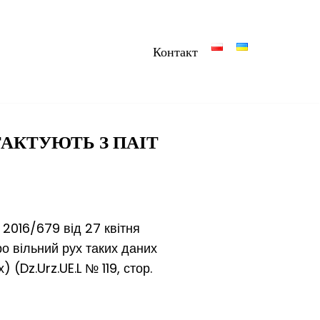
Контакт
ТАКТУЮТЬ З ПАІТ
 2016/679 від 27 квітня
ро вільний рух таких даних
(Dz.Urz.UE.L № 119, стор.