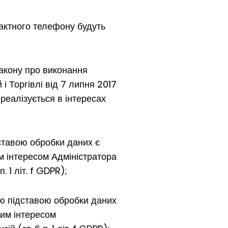
тактного телефону будуть
Закону про виконання
і Торгівлі від 7 липня 2017
 реалізується в інтересах
дставою обробки даних є
им інтересом Адміністратора
 1 літ. f GDPR);
ою підставою обробки даних
ним інтересом