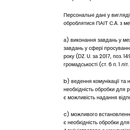
Персональні дані у вигляді
оброблятися ПАІТ С.A. з ме
а) виконання завдань у ме
завдань у сфері просування
року (DZ. U. за 2017, поз.
громадськості (ст. 6 п. 1 літ
b) ведення комунікації та
необхідність обробки для р
є можливість надання відпов
c) можливого встановлення
є необхідність обробки для