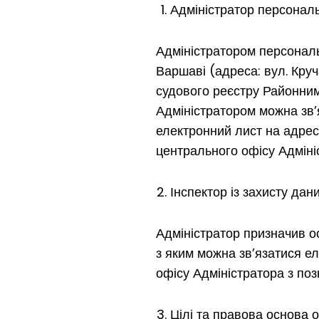
Адміністратор персонал
Адміністратором персональн
Варшаві (адреса: вул. Кру
судового реєстру Районним
Адміністратором можна зв’
електронний лист на адре
центрального офісу Адміні
Інспектор із захисту дан
Адміністратор призначив ос
з яким можна зв’язатися 
офісу Адміністратора з поз
Цілі та правова основа 