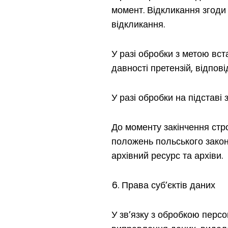
момент. Відкликання згоди н
відкликання.
У разі обробки з метою вст
давності претензій, відпов
У разі обробки на підставі
До моменту закінчення стр
положень польського законо
архівний ресурс та архіви.
Права суб’єктів даних
У зв’язку з обробкою персо