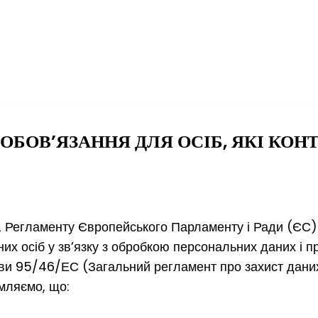
ОБОВ’ЯЗАННЯ ДЛЯ ОСІБ, ЯКІ КОН
та 2 Регламенту Європейського Парламенту і Ради (ЄС)
них осіб у зв’язку з обробкою персональних даних і п
ви 95/46/ЕС (Загальний регламент про захист даних) 
омляємо, що: