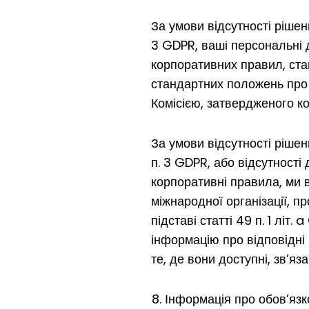
За умови відсутності рішенн
3 GDPR, ваші персональні д
корпоративних правил, ста
стандартних положень про 
Комісією, затвердженого ко
За умови відсутності рішен
п. 3 GDPR, або відсутності
корпоративні правила, ми 
міжнародної організації, п
підставі статті 49 п. 1 літ
інформацію про відповідні 
те, де вони доступні, зв’яз
Інформація про обов’язк