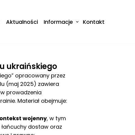
k
Aktualności
Informacje
Kontakt
u ukraińskiego
kiego” opracowany przez
dlu (maj 2025) zawiera
ów prowadzenia
ainie. Materiał obejmuje:
ontekst wojenny
, w tym
e łańcuchy dostaw oraz