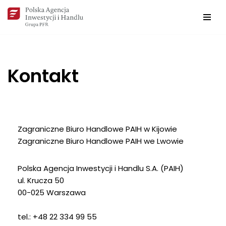
Przejdź
do
treści
Kontakt
Zagraniczne Biuro Handlowe PAIH w Kijowie
Zagraniczne Biuro Handlowe PAIH we Lwowie
Polska Agencja Inwestycji i Handlu S.A. (PAIH)
ul. Krucza 50
00-025 Warszawa
tel.: +48 22 334 99 55