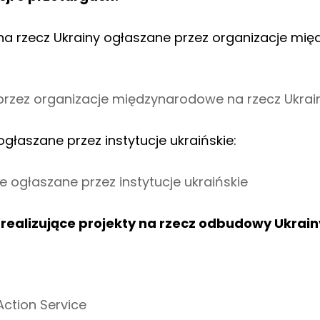
na rzecz Ukrainy ogłaszane przez organizacje mi
przez organizacje międzynarodowe na rzecz Ukrai
głaszane przez instytucje ukraińskie:
 ogłaszane przez instytucje ukraińskie
realizujące projekty na rzecz odbudowy Ukrain
Action Service