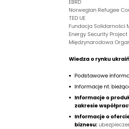
EBRD
Norwegian Refugee Cou
TED UE
Fundacja Solidarności
Energy Security Project
Międzynarodowa Organiz
Wiedza o rynku ukraiń
Podstawowe informa
Informacje nt. bieżąc
Informacje o produ
zakresie współprac
Informacje o oferci
biznesu:
ubezpieczen