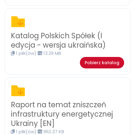
Katalog Polskich Spółek (I
edycja - wersja ukraińska)
1 plik(ów)
13.29 MB
Pobierz katalog
Raport na temat zniszczeń
infrastruktury energetycznej
Ukrainy [EN]
1 plik(ów)
962.37 KB