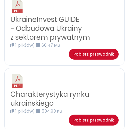
UkraineInvest GUIDE
− Odbudowa Ukrainy
z sektorem prywatnym
1 plik(ów)
66.47 MB
Pobierz przewodnik
Charakterystyka rynku
ukraińskiego
1 plik(ów)
534.93 KB
Pobierz przewodnik