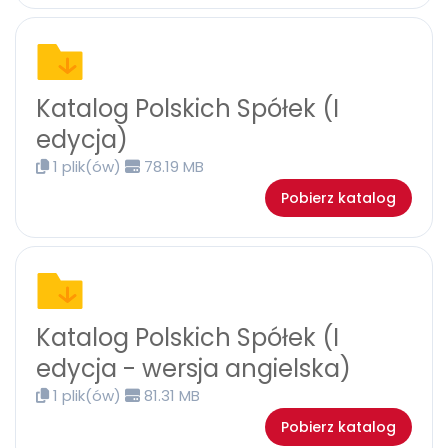
Katalog Polskich Spółek (I
edycja)
1 plik(ów)
78.19 MB
Pobierz katalog
Katalog Polskich Spółek (I
edycja - wersja angielska)
1 plik(ów)
81.31 MB
Pobierz katalog