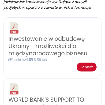
jakiekolwiek konsekwencje wynikające z
decyzji
podjętych w
oparciu o
zawarte w
nich informacje.
Inwestowanie w odbudowę
Ukrainy - możliwości dla
międzynarodowego biznesu
1 plik(ów)
8.58 MB
Pobierz
WORLD BANK’S SUPPORT TO