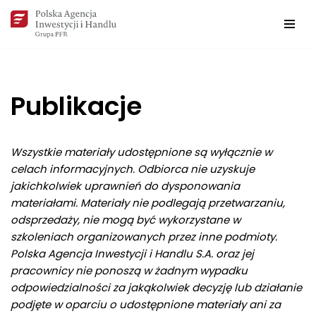
Przejdź
do
treści
Publikacje
Wszystkie materiały udostępnione są wyłącznie w
celach informacyjnych. Odbiorca nie uzyskuje
jakichkolwiek uprawnień do dysponowania
materiałami. Materiały nie podlegają przetwarzaniu,
odsprzedaży, nie mogą być wykorzystane w
szkoleniach organizowanych przez inne podmioty.
Polska Agencja Inwestycji i
Handlu
S.A. oraz jej
pracownicy nie ponoszą w
żadnym wypadku
odpowiedzialności za jakąkolwiek decyzję lub działanie
podjęte w
oparciu o
udostępnione materiały ani za