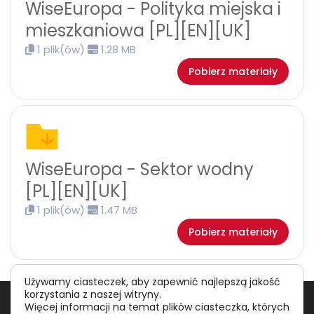
WiseEuropa - Polityka miejska i
mieszkaniowa [PL][EN][UK]
1 plik(ów)
1.28 MB
Pobierz materiały
WiseEuropa - Sektor wodny
[PL][EN][UK]
1 plik(ów)
1.47 MB
Pobierz materiały
Używamy ciasteczek, aby zapewnić najlepszą jakość
korzystania z naszej witryny.
Polityka prywatności
RODO
Więcej informacji na temat plików ciasteczka, których