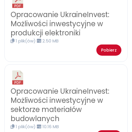
Opracowanie UkraineInvest:
Możliwości inwestycyjne w
produkcji elektroniki
1 plik(ów)
2.50 MB
Pobierz
Opracowanie UkraineInvest:
Możliwości inwestycyjne w
sektorze materiałów
budowlanych
1 plik(ów)
10.16 MB