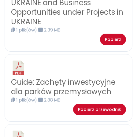
UKRAINE and Business
Opportunities under Projects in
UKRAINE
1 plik(ów)
2.39 MB
Pobierz
Guide: Zachęty inwestycyjne
dla parków przemysłowych
1 plik(ów)
2.88 MB
Pobierz przewodnik