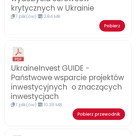
krytycznych w Ukrainie
1 plik(ów)
2.84 MB
Pobierz
UkraineInvest GUIDE −
Państwowe wsparcie projektów
inwestycyjnych o znaczących
inwestycjach
1 plik(ów)
10.39 MB
Pobierz przewodnik