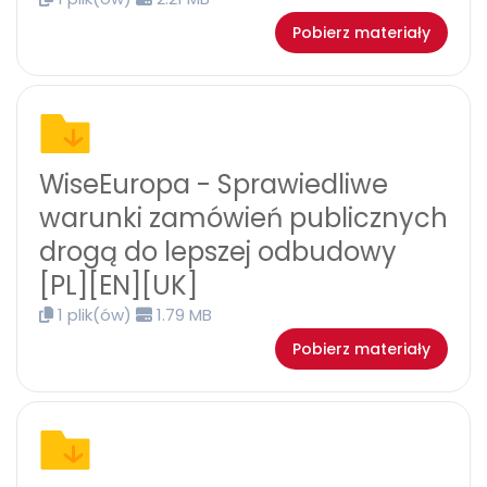
Pobierz materiały
WiseEuropa - Sprawiedliwe
warunki zamówień publicznych
drogą do lepszej odbudowy
[PL][EN][UK]
1 plik(ów)
1.79 MB
Pobierz materiały