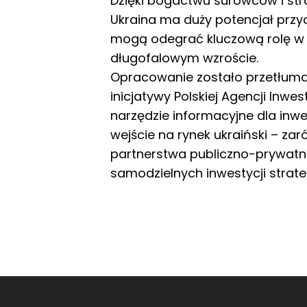
Dzięki bogactwu surowców i str
Ukraina ma duży potencjał przyc
mogą odegrać kluczową rolę w
długofalowym wzroście.
Opracowanie zostało przetłumac
inicjatywy Polskiej Agencji Inwest
narzędzie informacyjne dla in
wejście na rynek ukraiński – za
partnerstwa publiczno-prywatn
samodzielnych inwestycji strate