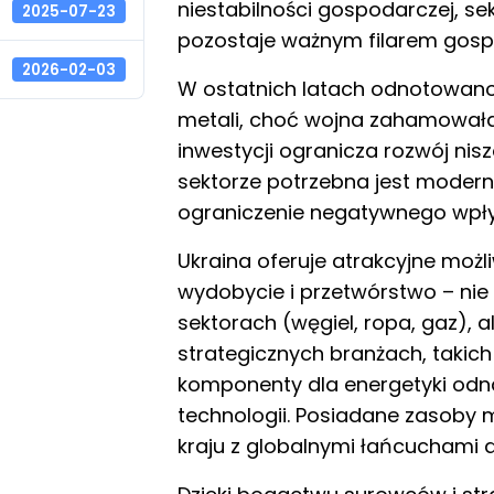
niestabilności gospodarczej, s
2025-07-23
pozostaje ważnym filarem gosp
2026-02-03
W ostatnich latach odnotowano
metali, choć wojna zahamowała 
inwestycji ogranicza rozwój n
sektorze potrzebna jest modern
ograniczenie negatywnego wpły
Ukraina oferuje atrakcyjne możl
wydobycie i przetwórstwo – nie 
sektorach (węgiel, ropa, gaz), a
strategicznych branżach, takich 
komponenty dla energetyki odn
technologii. Posiadane zasoby 
kraju z globalnymi łańcuchami 