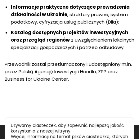
Informacje praktyczne dotyczące prowadzenia
działalności w Ukrainie
, struktury prawne, system
podatkowy, cyfryzacja usług publicznych (Diia);
Katalog dostępnych projektów inwestycyjnych
oraz przegląd regionów
z uwzględnieniem lokalnych
specjalizacji gospodarczych i potrzeb odbudowy.
Przewodnik został przetłumaczony i udostępniony m.in.
przez Polską Agencję Inwestycji i Handlu, ZPP oraz
Business for Ukraine Center.
Używamy ciasteczek, aby zapewnić najlepszą jakość
korzystania z naszej witryny.
Polityka prywatności
RODO
Więcej informacji na temat plików ciasteczka, których