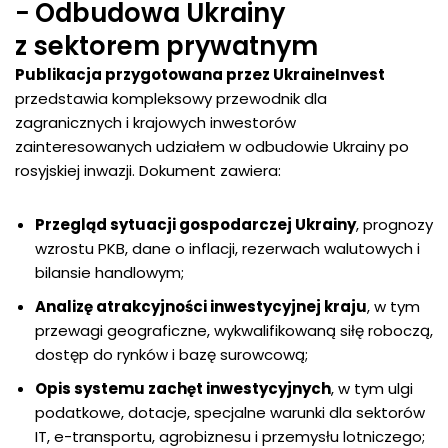
− Odbudowa Ukrainy
z sektorem prywatnym
Publikacja przygotowana przez UkraineInvest
przedstawia kompleksowy przewodnik dla
zagranicznych i krajowych inwestorów
zainteresowanych udziałem w odbudowie Ukrainy po
rosyjskiej inwazji. Dokument zawiera:
Przegląd sytuacji gospodarczej Ukrainy
, prognozy
wzrostu PKB, dane o inflacji, rezerwach walutowych i
bilansie handlowym;
Analizę atrakcyjności inwestycyjnej kraju
, w tym
przewagi geograficzne, wykwalifikowaną siłę roboczą,
dostęp do rynków i bazę surowcową;
Opis systemu zachęt inwestycyjnych
, w tym ulgi
podatkowe, dotacje, specjalne warunki dla sektorów
IT, e-transportu, agrobiznesu i przemysłu lotniczego;