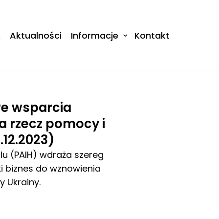
k
Aktualności
Informacje
Kontakt
we wsparcia
 rzecz pomocy i
.12.2023)
dlu (PAIH) wdraża szereg
i biznes do wznowienia
 Ukrainy.