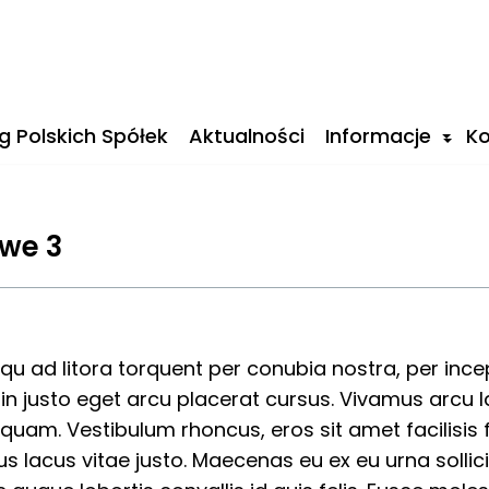
g Polskich Spółek
Aktualności
Informacje
Ko
we 3
squ ad litora torquent per conubia nostra, per in
 justo eget arcu placerat cursus. Vivamus arcu lac
quam. Vestibulum rhoncus, eros sit amet facilisis fe
sus lacus vitae justo. Maecenas eu ex eu urna solli