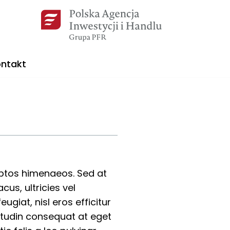
ntakt
ceptos himenaeos. Sed at
us, ultricies vel
ugiat, nisl eros efficitur
citudin consequat at eget