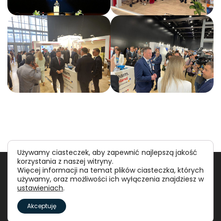
Używamy ciasteczek, aby zapewnić najlepszą jakość
korzystania z naszej witryny.
Polityka prywatności
RODO
Więcej informacji na temat plików ciasteczka, których
używamy, oraz możliwości ich wyłączenia znajdziesz w
ustawieniach
.
©
Polska Agencja Inwestycji i Handlu S.A.
Akceptuję