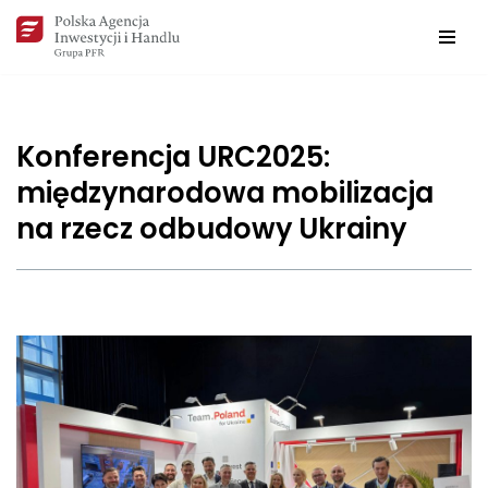
Przejdź
do
treści
Konferencja URC2025:
międzynarodowa mobilizacja
na rzecz odbudowy Ukrainy