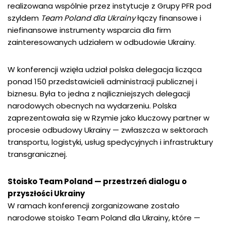
realizowana wspólnie przez instytucje z Grupy PFR pod
szyldem
Team Poland dla Ukrainy
łączy finansowe i
niefinansowe instrumenty wsparcia dla firm
zainteresowanych udziałem w odbudowie Ukrainy.
W konferencji wzięła udział polska delegacja licząca
ponad 150 przedstawicieli administracji publicznej i
biznesu. Była to jedna z najliczniejszych delegacji
narodowych obecnych na wydarzeniu. Polska
zaprezentowała się w Rzymie jako kluczowy partner w
procesie odbudowy Ukrainy — zwłaszcza w sektorach
transportu, logistyki, usług spedycyjnych i infrastruktury
transgranicznej.
Stoisko Team Poland — przestrzeń dialogu o
przyszłości Ukrainy
W ramach konferencji zorganizowane zostało
narodowe stoisko Team Poland dla Ukrainy, które —