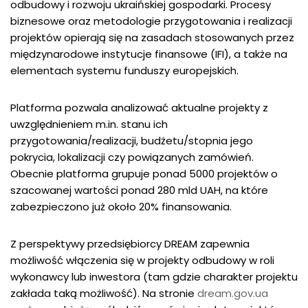
odbudowy i rozwoju ukraińskiej gospodarki. Procesy
biznesowe oraz metodologie przygotowania i realizacji
projektów opierają się na zasadach stosowanych przez
międzynarodowe instytucje finansowe (IFI), a także na
elementach systemu funduszy europejskich.
Platforma pozwala analizować aktualne projekty z
uwzględnieniem m.in. stanu ich
przygotowania/realizacji, budżetu/stopnia jego
pokrycia, lokalizacji czy powiązanych zamówień.
Obecnie platforma grupuje ponad 5000 projektów o
szacowanej wartości ponad 280 mld UAH, na które
zabezpieczono już około 20% finansowania.
Z perspektywy przedsiębiorcy DREAM zapewnia
możliwość włączenia się w projekty odbudowy w roli
wykonawcy lub inwestora (tam gdzie charakter projektu
zakłada taką możliwość). Na stronie
dream.gov.ua