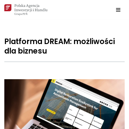
Przejdź
do
treści
Platforma DREAM: możliwości
dla biznesu