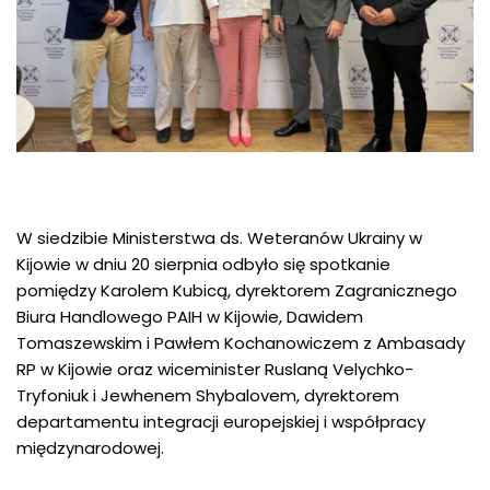
W siedzibie Ministerstwa ds. Weteranów Ukrainy w
Kijowie w dniu 20 sierpnia odbyło się spotkanie
pomiędzy Karolem Kubicą, dyrektorem Zagranicznego
Biura Handlowego PAIH w Kijowie, Dawidem
Tomaszewskim i Pawłem Kochanowiczem z Ambasady
RP w Kijowie oraz wiceminister Ruslaną Velychko-
Tryfoniuk i Jewhenem Shybalovem, dyrektorem
departamentu integracji europejskiej i współpracy
międzynarodowej.