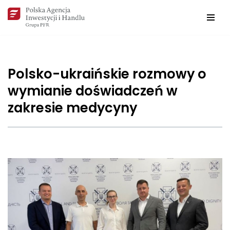
Przejdź
do
treści
Polsko-ukraińskie rozmowy o
wymianie doświadczeń w
zakresie medycyny