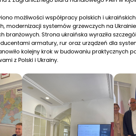
no możliwości współpracy polskich i ukraińskich 
ch, modernizacji systemów grzewczych na Ukraini
h branżowych. Strona ukraińska wyraziła szczegó
oducentami armatury, rur oraz urządzeń dla syst
stanowiło kolejny krok w budowaniu praktycznych
mi z Polski i Ukrainy.