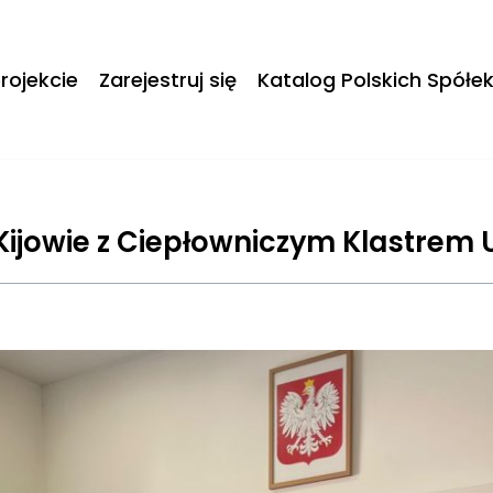
rojekcie
Zarejestruj się
Katalog Polskich Spółe
Kijowie z Ciepłowniczym Klastrem 