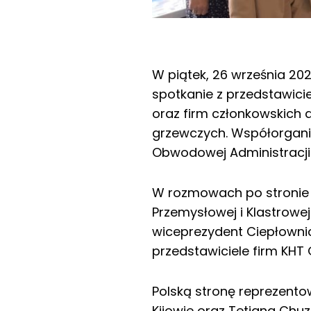
W piątek, 26 września 202
spotkanie z przedstawici
oraz firm członkowskich a
grzewczych. Współorganiza
Obwodowej Administracji
W rozmowach po stronie uk
Przemysłowej i Klastrowej
wiceprezydent Ciepłownic
przedstawiciele firm KHT 
Polską stronę reprezent
Kijowie oraz Tetiana Chu