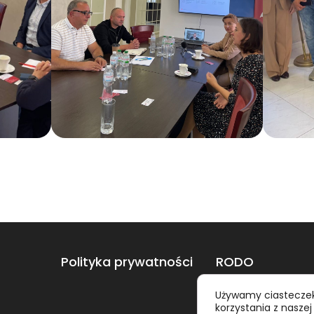
Polityka prywatności
RODO
Używamy ciasteczek
korzystania z naszej