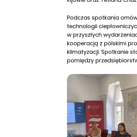
Podczas spotkania omówio
technologii ciepłowniczy
w przyszłych wydarzeniac
kooperacją z polskimi pr
klimatyzacji. Spotkanie 
pomiędzy przedsiębiorstwa