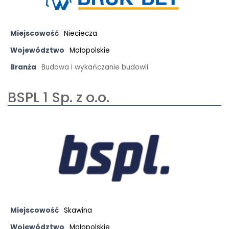
Miejscowość
Nieciecza
Województwo
Małopolskie
Branża
Budowa i wykańczanie budowli
BSPL 1 Sp. z o.o.
Miejscowość
Skawina
Województwo
Małopolskie