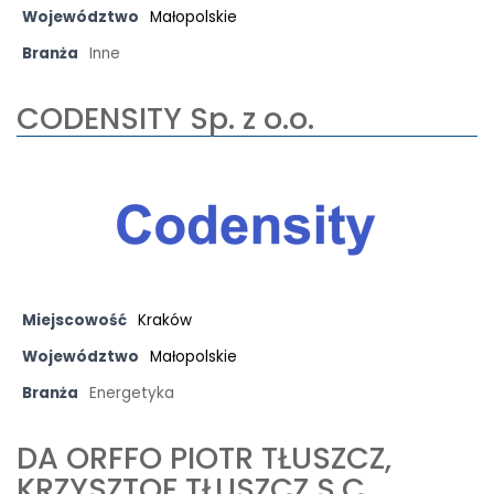
Województwo
Małopolskie
Branża
Inne
CODENSITY Sp. z o.o.
Miejscowość
Kraków
Województwo
Małopolskie
Branża
Energetyka
DA ORFFO PIOTR TŁUSZCZ,
KRZYSZTOF TŁUSZCZ S.C.