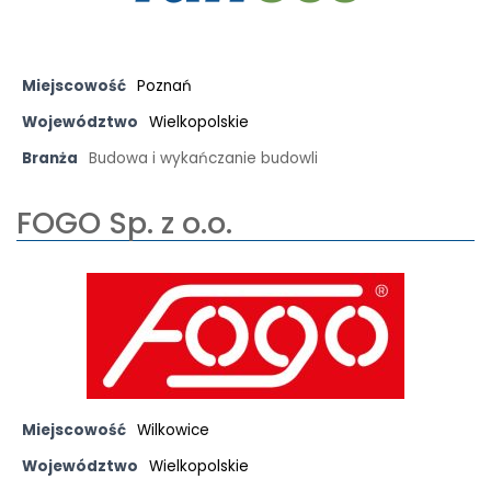
Miejscowość
Poznań
Województwo
Wielkopolskie
Branża
Budowa i wykańczanie budowli
FOGO Sp. z o.o.
Miejscowość
Wilkowice
Województwo
Wielkopolskie