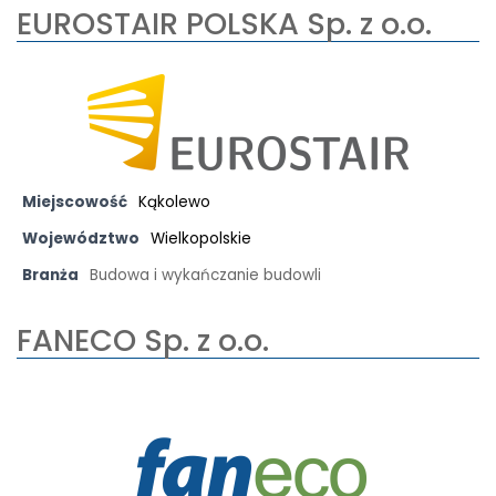
EUROSTAIR POLSKA Sp. z o.o.
Miejscowość
Kąkolewo
Województwo
Wielkopolskie
Branża
Budowa i wykańczanie budowli
FANECO Sp. z o.o.