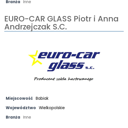
Branża
Inne
EURO-CAR GLASS Piotr i Anna
Andrzejczak S.C.
Miejscowość
Babiak
Województwo
Wielkopolskie
Branża
Inne