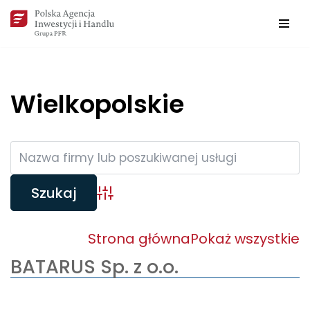
Przejdź
do
treści
Wielkopolskie
Wyszukiwarka firm
Strona główna
Pokaż wszystkie
BATARUS Sp. z o.o.