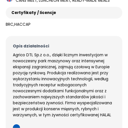
CANS MEET, LUNCHEON MEAT, READY-MADE MEALS
Certyfikaty / licencje
BRC,HACCAP
Opis działalności
Agrico DTL Sp.z o.o., dzięki licznym inwestycjom w
nowoczesny park maszynowy oraz intensywnej
ekspansji zagranicznej, zajmują czołową w Europie
pozycję rynkową. Produkcja realizowana jest przy
wykorzystaniu innowacyjnych technologii, według
tradycyjnych receptur wzbogaconych
nowoczesnymi dodatkami funkcjonalnymi oraz z
zachowaniem najwyższych standardów jakości i
bezpieczeństwa żywności. Firma wyspecjalizowana
jest w produkcji konserw mięsnych, rybnych i
warzywnych, w tym żywności certyfikowanej HALAL