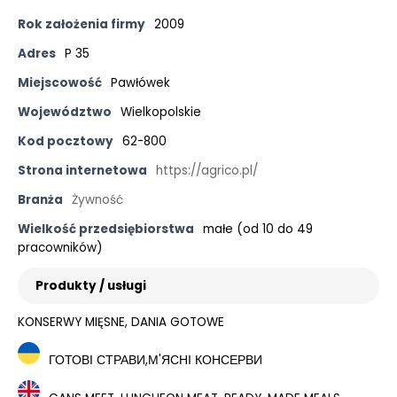
Rok założenia firmy
2009
Adres
P 35
Miejscowość
Pawłówek
Województwo
Wielkopolskie
Kod pocztowy
62-800
Strona internetowa
https://agrico.pl/
Branża
Żywność
Wielkość przedsiębiorstwa
małe (od 10 do 49
pracowników)
Produkty / usługi
KONSERWY MIĘSNE, DANIA GOTOWE
ГОТОВІ СТРАВИ,М'ЯСНІ КОНСЕРВИ