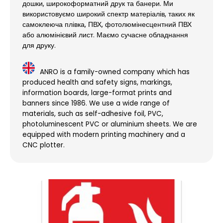
дошки, широкоформатний друк та банери. Ми
використовуємо широкий спектр матеріалів, таких як
самоклеюча плівка, ПВХ, фотолюмінесцентний ПВХ
або алюмінієвий лист. Маємо сучасне обладнання
для друку.
ANRO is a family-owned company which has
produced health and safety signs, markings,
information boards, large-format prints and
banners since 1986. We use a wide range of
materials, such as self-adhesive foil, PVC,
photoluminescent PVC or aluminium sheets. We are
equipped with modern printing machinery and a
CNC plotter.