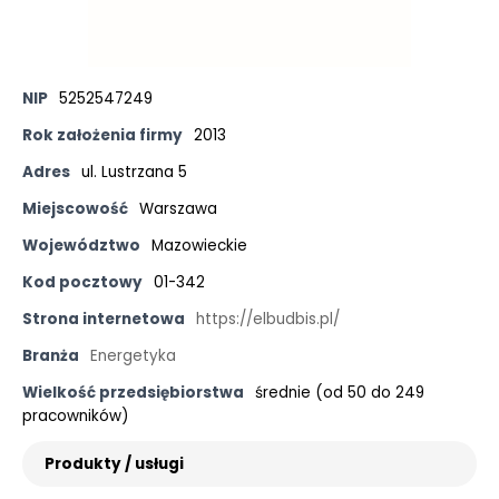
NIP
5252547249
Rok założenia firmy
2013
Adres
ul. Lustrzana 5
Miejscowość
Warszawa
Województwo
Mazowieckie
Kod pocztowy
01-342
Strona internetowa
https://elbudbis.pl/
Branża
Energetyka
Wielkość przedsiębiorstwa
średnie (od 50 do 249
pracowników)
Produkty / usługi