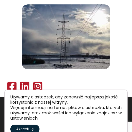
Używamy ciasteczek, aby zapewnić najlepszą jakość
korzystania z naszej witryny.
Polityka prywatności
RODO
Więcej informacji na temat plików ciasteczka, których
używamy, oraz możliwości ich wyłączenia znajdziesz w
ustawieniach
.
©
Polska Agencja Inwestycji i Handlu S.A.
Akceptuję