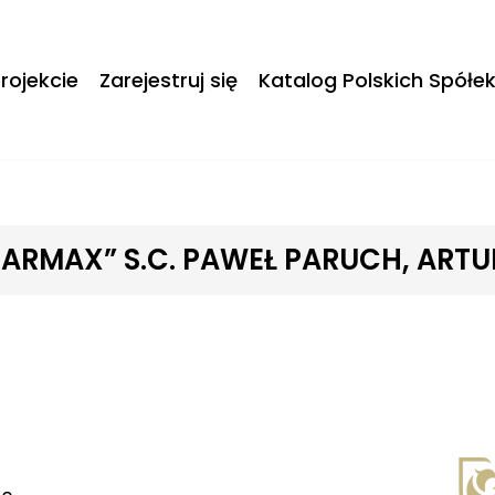
rojekcie
Zarejestruj się
Katalog Polskich Spółe
 „PARMAX” S.C. PAWEŁ PARUCH, ART