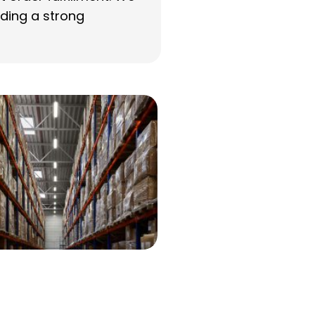
iding a strong