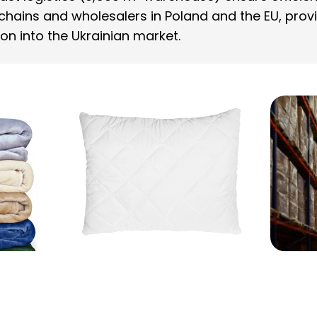
l chains and wholesalers in Poland and the EU, prov
on into the Ukrainian market.