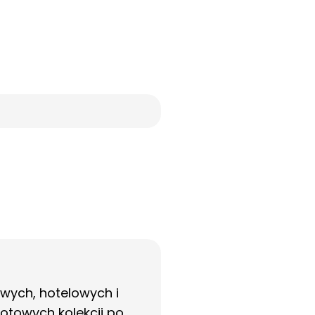
owych, hotelowych i
otowych kolekcji po