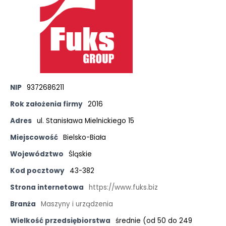
NIP
9372686211
Rok założenia firmy
2016
Adres
ul. Stanisława Mielnickiego 15
Miejscowość
Bielsko-Biała
Województwo
Śląskie
Kod pocztowy
43-382
Strona internetowa
https://www.fuks.biz
Branża
Maszyny i urządzenia
Wielkość przedsiębiorstwa
średnie (od 50 do 249