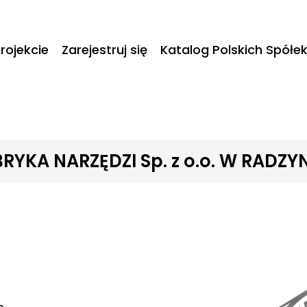
rojekcie
Zarejestruj się
Katalog Polskich Spółe
RYKA NARZĘDZI Sp. z o.o. W RADZY