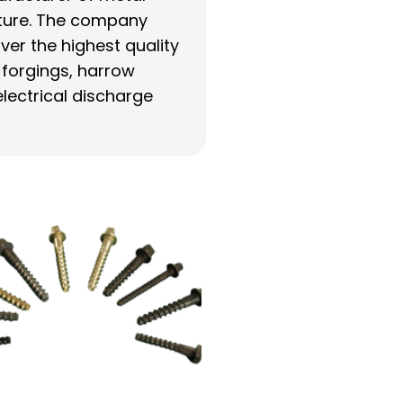
ulture. The company
ver the highest quality
forgings, harrow
electrical discharge