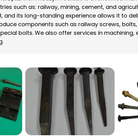
tries such as: railway, mining, cement, and agric
, and its long-standing experience allows it to deli
oduce components such as railway screws, bolts, 
 special bolts. We also offer services in machining, 
g.