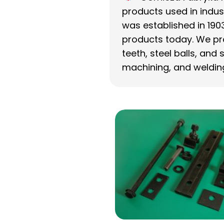
products used in indus
was established in 1903
products today. We pr
teeth, steel balls, and
machining, and weldin