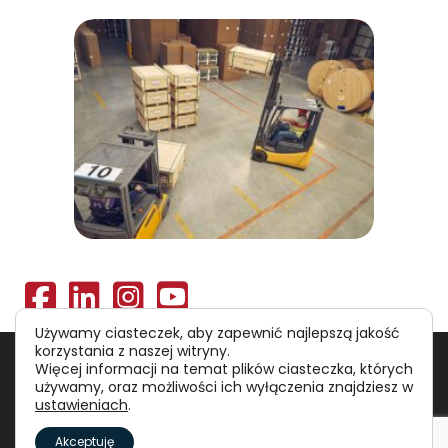
Używamy ciasteczek, aby zapewnić najlepszą jakość
korzystania z naszej witryny.
Polityka prywatności
RODO
Więcej informacji na temat plików ciasteczka, których
używamy, oraz możliwości ich wyłączenia znajdziesz w
ustawieniach
.
©
Polska Agencja Inwestycji i Handlu S.A.
Akceptuję