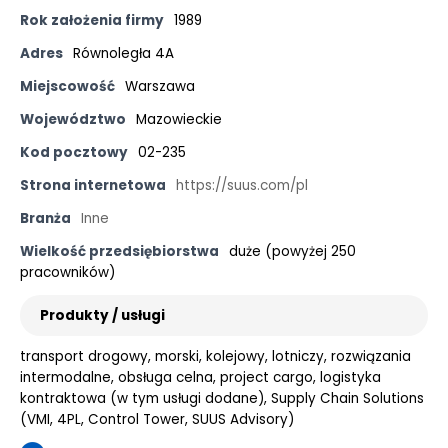
Rok założenia firmy
1989
Adres
Równoległa 4A
Miejscowość
Warszawa
Województwo
Mazowieckie
Kod pocztowy
02-235
Strona internetowa
https://suus.com/pl
Branża
Inne
Wielkość przedsiębiorstwa
duże (powyżej 250
pracowników)
Produkty / usługi
transport drogowy, morski, kolejowy, lotniczy, rozwiązania
intermodalne, obsługa celna, project cargo, logistyka
kontraktowa (w tym usługi dodane), Supply Chain Solutions
(VMI, 4PL, Control Tower, SUUS Advisory)