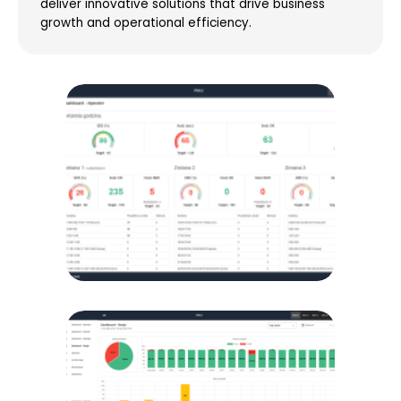
deliver innovative solutions that drive business
growth and operational efficiency.