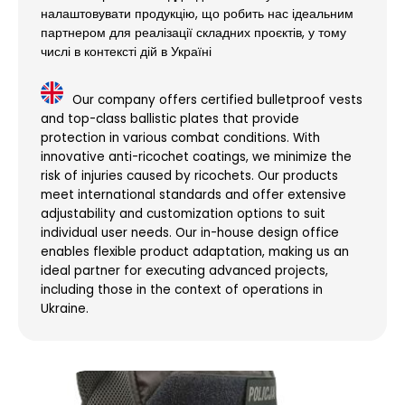
налаштовувати продукцію, що робить нас ідеальним
партнером для реалізації складних проєктів, у тому
числі в контексті дій в Україні​
Our company offers certified bulletproof vests
and top-class ballistic plates that provide
protection in various combat conditions. With
innovative anti-ricochet coatings, we minimize the
risk of injuries caused by ricochets. Our products
meet international standards and offer extensive
adjustability and customization options to suit
individual user needs. Our in-house design office
enables flexible product adaptation, making us an
ideal partner for executing advanced projects,
including those in the context of operations in
Ukraine​.