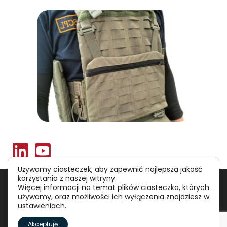
Używamy ciasteczek, aby zapewnić najlepszą jakość
korzystania z naszej witryny.
Polityka prywatności
RODO
Więcej informacji na temat plików ciasteczka, których
używamy, oraz możliwości ich wyłączenia znajdziesz w
ustawieniach
.
©
Polska Agencja Inwestycji i Handlu S.A.
Akceptuję