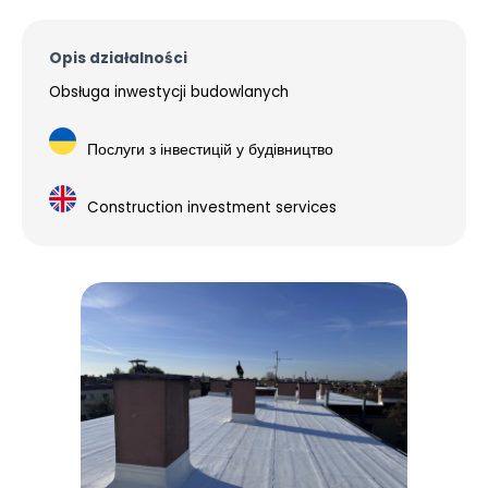
Opis działalności
Obsługa inwestycji budowlanych
Послуги з інвестицій у будівництво
Construction investment services