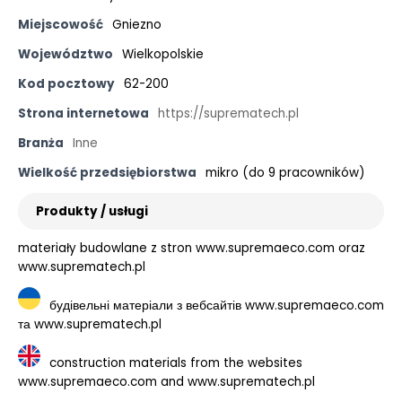
Miejscowość
Gniezno
Województwo
Wielkopolskie
Kod pocztowy
62-200
Strona internetowa
https://suprematech.pl
Branża
Inne
Wielkość przedsiębiorstwa
mikro (do 9 pracowników)
Produkty / usługi
materiały budowlane z stron www.supremaeco.com oraz
www.suprematech.pl
будівельні матеріали з вебсайтів www.supremaeco.com
та www.suprematech.pl
construction materials from the websites
www.supremaeco.com and www.suprematech.pl