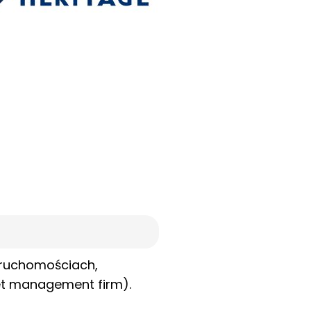
nieruchomościach,
set management firm).