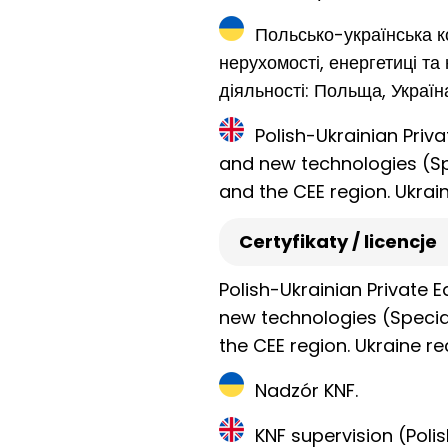
Польсько-українська ком
нерухомості, енергетиці т
діяльності: Польща, Україн
Polish-Ukrainian Priva
and new technologies (Spe
and the CEE region. Ukrai
Certyfikaty / licencje
Polish-Ukrainian Private E
new technologies (Special
the CEE region. Ukraine re
Nadzór KNF.
KNF supervision (Polis