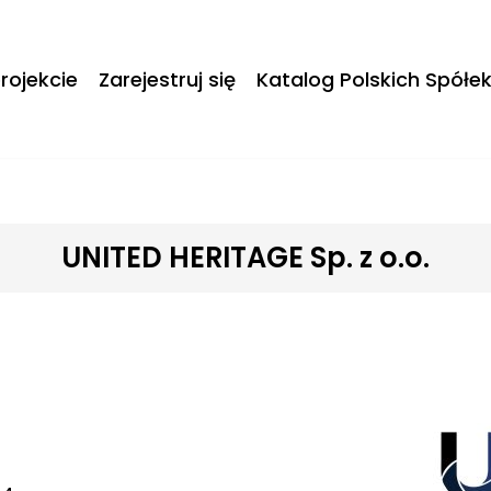
rojekcie
Zarejestruj się
Katalog Polskich Spółe
UNITED HERITAGE Sp. z o.o.