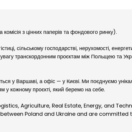
комісія з цінних паперів та фондового ринку).
істиці, сільському господарстві, нерухомості, енергети
 увагу транскордонним проєктам між Польщею та Укр
ься у Варшаві, а офіс — у Києві. Ми поєднуємо уніка
м у кожному проєкті, який беремо на себе.
ogistics, Agriculture, Real Estate, Energy, and Techn
 between Poland and Ukraine and are committed t