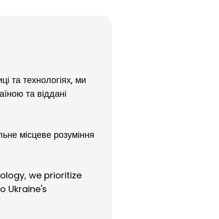
ці та технологіях, ми
аїною та віддані
льне місцеве розуміння
ology, we prioritize
o Ukraine's