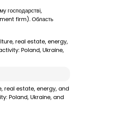
ому господарстві,
ement firm). Область
ture, real estate, energy,
tivity: Poland, Ukraine,
e, real estate, energy, and
ty: Poland, Ukraine, and