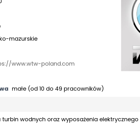
0
e
ko-mazurskie
ps://www.wtw-poland.com
twa
małe (od 10 do 49 pracowników)
a turbin wodnych oraz wyposażenia elektrycznego