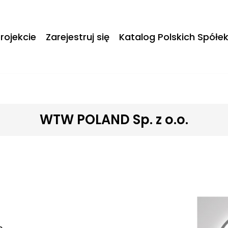
rojekcie
Zarejestruj się
Katalog Polskich Spółe
WTW POLAND Sp. z o.o.